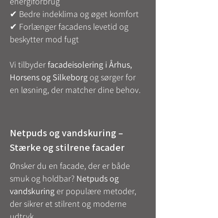
energiforbrug
✔ Bedre indeklima og øget komfort
✔ Forlænger facadens levetid og
beskytter mod fugt
Vi tilbyder
facadeisolering i Århus,
Horsens og Silkeborg
og sørger for
en løsning, der matcher dine behov.
Netpuds og vandskuring –
Stærke og stilrene facader
Ønsker du en facade, der er både
smuk og holdbar?
Netpuds og
vandskuring
er populære metoder,
der sikrer et stilrent og moderne
udtryk.