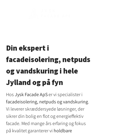
Din ekspert i
facadeisolering, netpuds
og vandskuring i hele
Jylland og på fyn
Hos
Jysk Facade ApS
er vi specialister i
facadeisolering, netpuds og vandskuring
.
Vi leverer skræddersyede løsninger, der
sikrer din bolig en flot og energieffektiv
facade. Med mange års erfaring og fokus
på kvalitet garanterer vi
holdbare