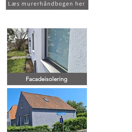
Læs murerhåndbogen her
Facadeisolering