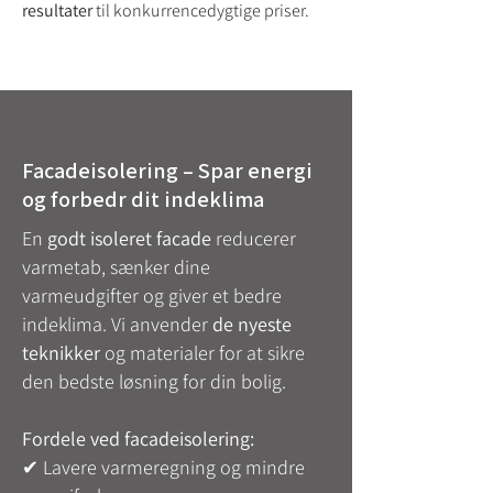
resultater
til konkurrencedygtige priser.
Facadeisolering – Spar energi
og forbedr dit indeklima
En
godt isoleret facade
reducerer
varmetab, sænker dine
varmeudgifter og giver et bedre
indeklima. Vi anvender
de nyeste
teknikker
og materialer for at sikre
den bedste løsning for din bolig.
Fordele ved facadeisolering:
✔ Lavere varmeregning og mindre